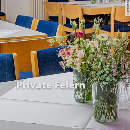
© Dietrich Kuehne
Private Feiern