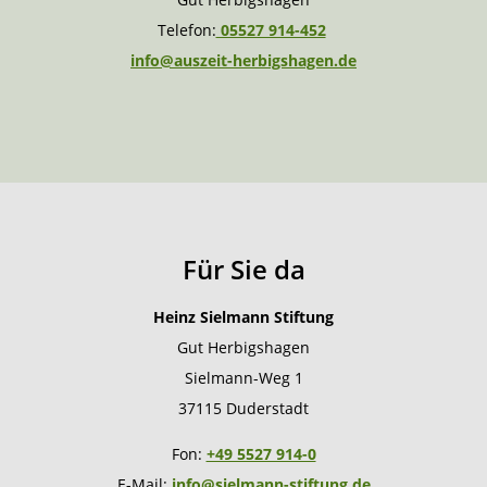
Telefon:
05527 914-452
info@auszeit-herbigshagen.de
Für Sie da
Heinz Sielmann Stiftung
Gut Herbigshagen
Sielmann-Weg 1
37115 Duderstadt
Fon:
+49 5527 914-0
E-Mail:
info@sielmann-stiftung.de